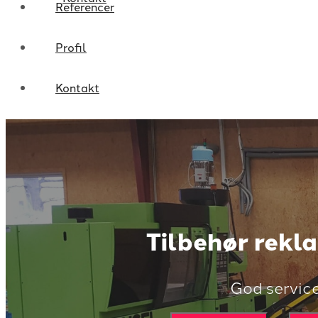
Referencer
Profil
Kontakt
Tilbehør rekl
God servic