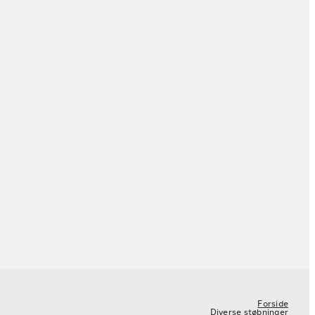
Forside
Diverse støbninger