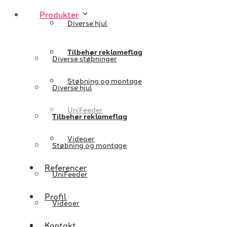
Produkter
Diverse hjul
Tilbehør reklameflag
Diverse støbninger
Støbning og montage
Diverse hjul
UniFeeder
Tilbehør reklameflag
Videoer
Støbning og montage
Referencer
UniFeeder
Profil
Videoer
Kontakt