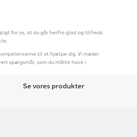
igt for os, at du går herfra glad og tilfreds
tte.
kompetencerne til at hjælpe dig. Vi møder
vert spørgsmål, som du måtte have i
Se vores produkter