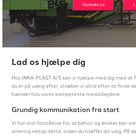
Kontakt os
L
Lad os hjælpe dig
Hos INKA-PLAST A/S kan vi hjælpe med dig med at f
du er på udkig efter, stræber vi altid efter at finde d
hænder hos vores kompetente medarbejdere.
Grundig kommunikation fra start
Vi har stor forståelse for, at behov og ønsker kan va
omkring netop dette, inden du træffer dit valg. På d